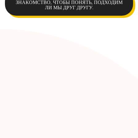
ЗНАКОМСТВО, ЧТОБЫ ПОНЯТЬ, ПОДХОДИМ
ЛИ МЫ ДРУГ ДРУГУ.