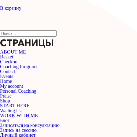
В корзину
Найти:
СТРАНИЦЫ
ABOUT ME
Basket
Checkout
Coaching Programs
Contact
Events
Home
My account
Personal Coaching
Praise
Shop
START HERE
Waiting list
WORK WITH ME
Блог
Записаться на консультацию
Запись на сессию
Личный кабинет