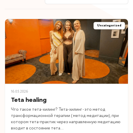
Uncategorized
16.05.2026
Teta healing
Что такое тета-хилинг? Тета-хилинг - это метод
трансформационной терапии ( метод медитации), при
котором тета-практик через направленную медитацию
входит в состояние тета…